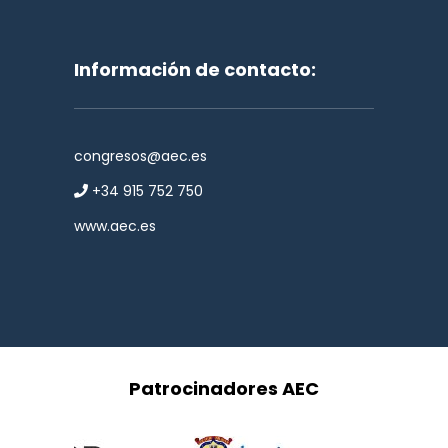
Información de contacto:
congresos@aec.es
+34 915 752 750
www.aec.es
Patrocinadores AEC