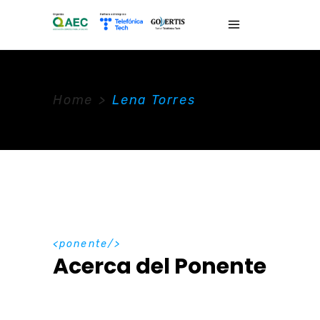
Home
>
Lena Torres
ponente
Acerca del Ponente