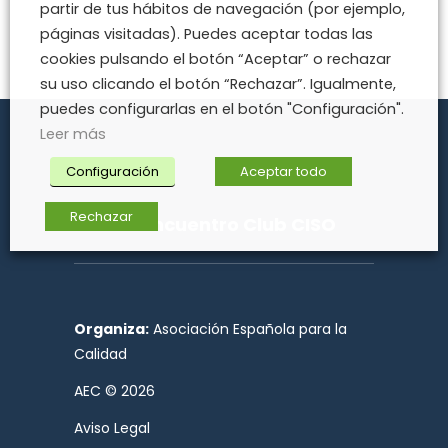
partir de tus hábitos de navegación (por ejemplo,
páginas visitadas). Puedes aceptar todas las
cookies pulsando el botón “Aceptar” o rechazar
su uso clicando el botón “Rechazar”. Igualmente,
puedes configurarlas en el botón "Configuración".
Leer más
Configuración
Aceptar todo
Rechazar
Primer Encuentro Club CISO
Organiza:
Asociación Española para la
Calidad
AEC © 2026
Aviso Legal