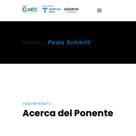
Home
>
Paolo Schmitt
ponente
Acerca del Ponente